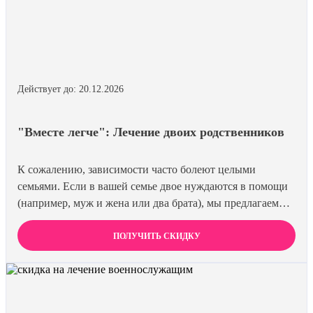
Действует до: 20.12.2026
"Вместе легче": Лечение двоих родственников
К сожалению, зависимости часто болеют целыми
семьями. Если в вашей семье двое нуждаются в помощи
(например, муж и жена или два брата), мы предлагаем
специальную цену на одновременное лечение. Второй
член семьи получает скидку 15%. Лечиться вместе
ПОЛУЧИТЬ СКИДКУ
эффективнее и выгоднее.