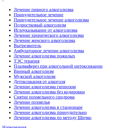
Лечение пивного алкоголизма
Принудительное лечение
Принудительное лечение алкоголизма
Подростковый алкоголизм
Иглоукалывание от алкоголизма
Лечение хронического алкоголизма
Лечение женского алкоголизма
Вытрезвитель
Амбулаторное лечение алкоголизма
Лечение алкоголизма пожилых
ТЭС терапия
Плазмаферез при алкогольной интоксикации
Винный алкоголизм
Мужской алкоголизм
Детоксикация от алкоголя
Лечение алкоголизма гипнозом
Лечение алкоголизма без кодировки
Снятие похмельного синдрома
Лечение похмелья
Лечение алкоголизма в стационаре
Лечение алкоголизма принудительно
Лечение алкоголизма по методу Шичко
Наркомания