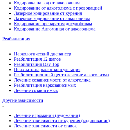
Кодировка на год от алкоголизма
Кодирование от алкоголизма с провокацией
Лазерное кодирование от курения
Лазерное кодирование от алкоголизма
Кодирование препаратом дисульфирам
Кодирование Алгоминал от алкоголизма
Реабилитация
Наркологический диспансер
Реабилитация 12 шагов
Реабилитация Day Top
Психиатр-нарколог консультация
Реабилитационный центр лечение алкоголизма
Лечение созависимости от алкоголика
Реабилитация наркозависимых
Лечение созависимых
Другие зависимости
Лечение игромании (лудомании)
Лечение зависимости от курения (кодирование)
Лечение зависимости от ставок