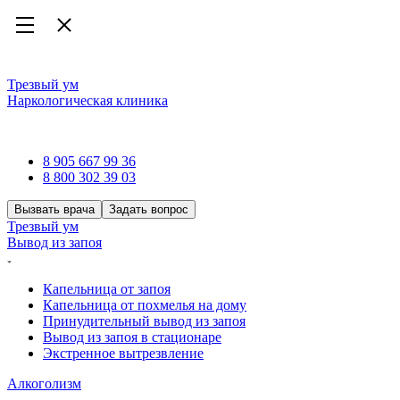
Трезвый ум
Наркологическая клиника
Наркологическая клиника
8 905 667 99 36
8 800 302 39 03
Вызвать врача
Задать вопрос
Трезвый ум
Вывод из запоя
Капельница от запоя
Капельница от похмелья на дому
Принудительный вывод из запоя
Вывод из запоя в стационаре
Экстренное вытрезвление
Алкоголизм