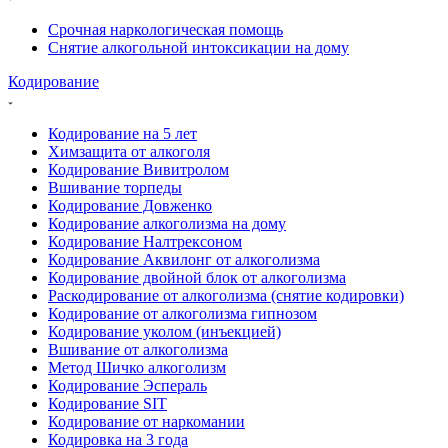
Срочная наркологическая помощь
Снятие алкогольной интоксикации на дому
Кодирование
Кодирование на 5 лет
Химзащита от алкоголя
Кодирование Вивитролом
Вшивание торпеды
Кодирование Довженко
Кодирование алкоголизма на дому
Кодирование Налтрексоном
Кодирование Аквилонг от алкоголизма
Кодирование двойной блок от алкоголизма
Раскодирование от алкоголизма (снятие кодировки)
Кодирование от алкоголизма гипнозом
Кодирование уколом (инъекцией)
Вшивание от алкоголизма
Метод Шичко алкоголизм
Кодирование Эспераль
Кодирование SIT
Кодирование от наркомании
Кодировка на 3 года