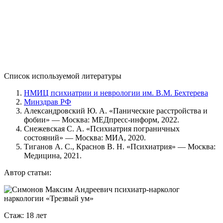
8 800 302 39 03
Список используемой литературы
НМИЦ психиатрии и неврологии им. В.М. Бехтерева
Минздрав РФ
Александровский Ю. А. «Панические расстройства и
фобии» — Москва: МЕДпресс-информ, 2022.
Снежевская С. А. «Психиатрия пограничных
состояний» — Москва: МИА, 2020.
Тиганов А. С., Краснов В. Н. «Психиатрия» — Москва:
Медицина, 2021.
Автор статьи:
Стаж: 18 лет