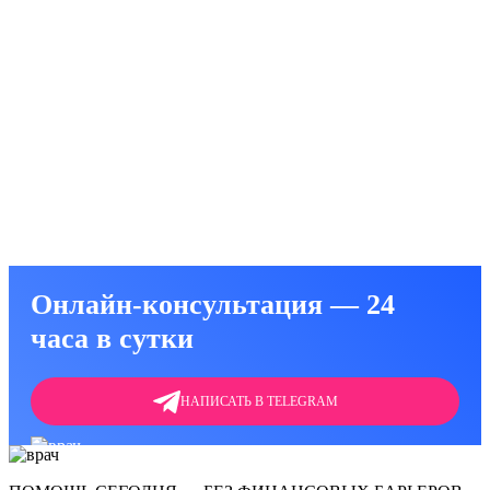
Онлайн-консультация — 24
часа в сутки
НАПИСАТЬ В TELEGRAM