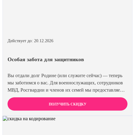
Действует до: 20.12.2026
Особая забота для защитников
Вы отдали долг Родине (или служите сейчас) — теперь
мы заботимся о вас. Для военнослужащих, сотрудников
МВД, Росгвардии и членов их семей мы предоставляем
скидку 15% на все виды лечения и кодирования. Полная
анонимность и уважение к вашему статусу
ПОЛУЧИТЬ СКИДКУ
гарантированы. Действуйте по удостоверению.