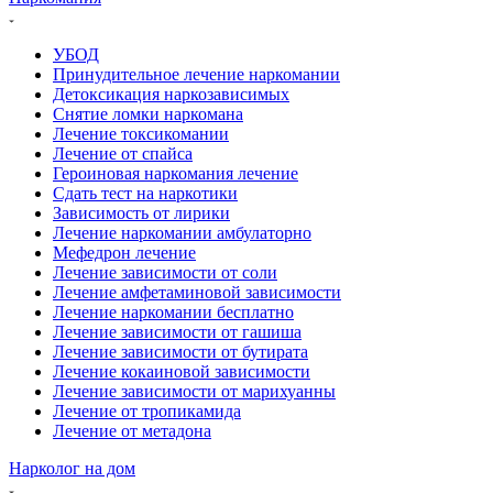
УБОД
Принудительное лечение наркомании
Детоксикация наркозависимых
Снятие ломки наркомана
Лечение токсикомании
Лечение от спайса
Героиновая наркомания лечение
Сдать тест на наркотики
Зависимость от лирики
Лечение наркомании амбулаторно
Мефедрон лечение
Лечение зависимости от соли
Лечение амфетаминовой зависимости
Лечение наркомании бесплатно
Лечение зависимости от гашиша
Лечение зависимости от бутирата
Лечение кокаиновой зависимости
Лечение зависимости от марихуанны
Лечение от тропикамида
Лечение от метадона
Нарколог на дом