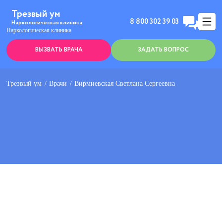
Трезвый ум
8 800 302 39 03
Наркологическая клиника
Наркологическая клиника
ВЫЗВАТЬ ВРАЧА
ЗАДАТЬ ВОПРОС
Трезвый ум
Врачи
Вирмиевская Светлана Сергеевна