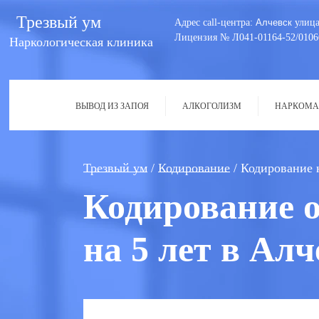
Трезвый ум
Адрес call-центра:
Алчевск
улица
Лицензия № Л041-01164-52/0106
Наркологическая клиника
ВЫВОД ИЗ ЗАПОЯ
АЛКОГОЛИЗМ
НАРКОМА
Трезвый ум
Кодирование
Кодирование н
Кодирование о
на 5 лет в Алч