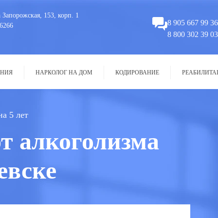
 Запорожская, 153, корп. 1
8 905 667 99 36
6266
8 800 302 39 03
НИЯ
НАРКОЛОГ НА ДОМ
КОДИРОВАНИЕ
РЕАБИЛИТА
а 5 лет
т алкоголизма
евске