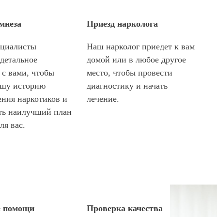
мнеза
Приезд нарколога
циалисты
Наш нарколог приедет к вам
 детальное
домой или в любое другое
 с вами, чтобы
место, чтобы провести
ашу историю
диагностику и начать
ения наркотиков и
лечение.
ть наилучший план
ля вас.
е помощи
Проверка качества