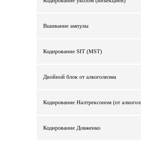
Кодирование уколом (инъекцией)
Вшивание ампулы
Кодирование SIT (MST)
Двойной блок от алкоголизма
Кодирование Налтрексоном (от алкогол
Кодирование Довженко