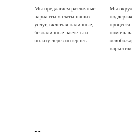
Мы предлагаем различные
Мы окруж
варианты оплаты наших
поддержко
услуг, включая наличные,
процесса 
безналичные расчеты и
помочь в
оплату через интернет.
освобожд
наркотик