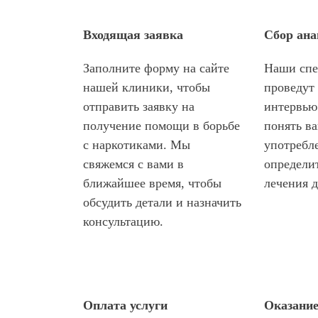
Отзывы пациентов
Входящая заявка
Сбор ана
Наши врачи
Заполните форму на сайте
Наши спе
нашей клиники, чтобы
проведут
отправить заявку на
интервью
получение помощи в борьбе
понять в
с наркотиками. Мы
употребл
свяжемся с вами в
определи
ближайшее время, чтобы
лечения д
обсудить детали и назначить
консультацию.
Оплата услуги
Оказани