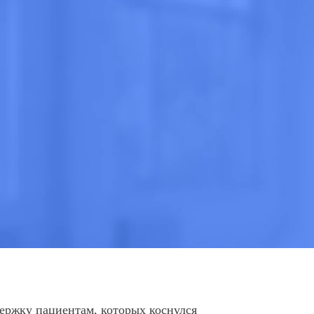
ержку пациентам, которых коснулся