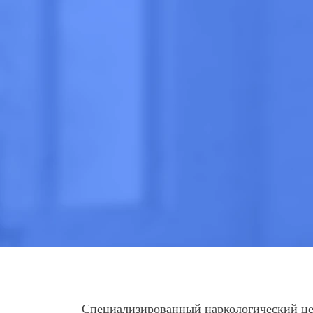
Анонимно
Эффективно
Круглосут
Цена
от 2 430 руб
ПОЗВОНИТЕ
Специализированный наркологический цен