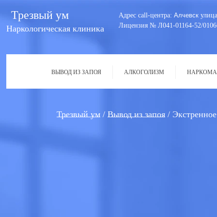
Трезвый ум
Адрес call-центра:
Алчевск
улица
Лицензия № Л041-01164-52/0106
Наркологическая клиника
ВЫВОД ИЗ ЗАПОЯ
АЛКОГОЛИЗМ
НАРКОМА
Трезвый ум
Вывод из запоя
Экстренное