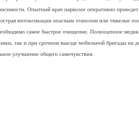
висимости. Опытный врач нарколог оперативно проведет
 острая интоксикация опасным этанолом или тяжелые по
еобходимо самое быстрое очищение. Полноценное медика
ики, так и при срочном выезде мобильной бригады на 
ьное улучшение общего самочувствия.