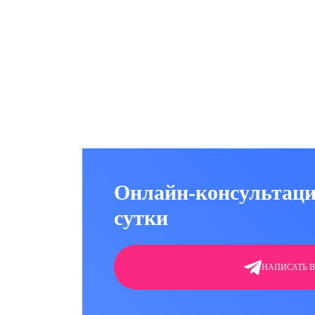
Вывод из запоя на дому
Онлайн-консультаци
сутки
НАПИСАТЬ В