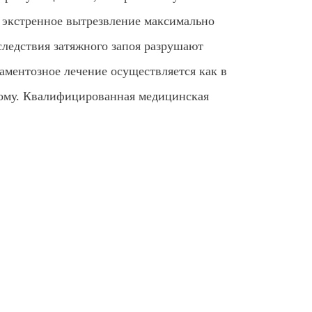
 экстренное вытрезвление максимально
следствия затяжного запоя разрушают
ментозное лечение осуществляется как в
дому. Квалифицированная медицинская