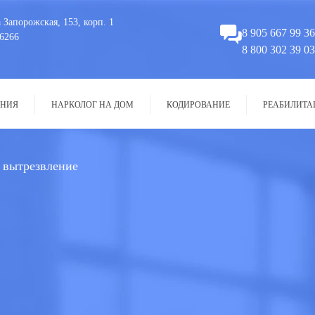
 Запорожская, 153, корп. 1
8 905 667 99 36
6266
8 800 302 39 03
НИЯ
НАРКОЛОГ НА ДОМ
КОДИРОВАНИЕ
РЕАБИЛИТА
 вытрезвление