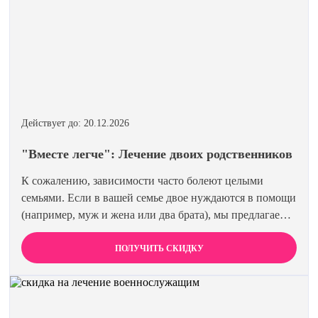
Действует до: 20.12.2026
"Вместе легче": Лечение двоих родственников
К сожалению, зависимости часто болеют целыми
семьями. Если в вашей семье двое нуждаются в помощи
(например, муж и жена или два брата), мы предлагаем
специальную цену на одновременное лечение. Второй
член семьи получает скидку 15%. Лечиться вместе
ПОЛУЧИТЬ СКИДКУ
эффективнее и выгоднее.