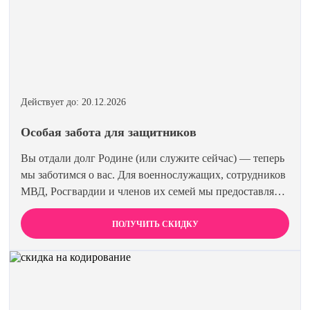
Действует до: 20.12.2026
Особая забота для защитников
Вы отдали долг Родине (или служите сейчас) — теперь
мы заботимся о вас. Для военнослужащих, сотрудников
МВД, Росгвардии и членов их семей мы предоставляем
скидку 15% на все виды лечения и кодирования.
Полная анонимность и уважение к вашему статусу
ПОЛУЧИТЬ СКИДКУ
гарантированы. Действуйте по удостоверению.