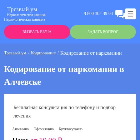
Трезвый ум
8 800 302 39 03
Наркологическая клиника
Наркологическая клиника
ВЫЗВАТЬ ВРАЧА
ЗАДАТЬ ВОПРОС
Кодирование от наркомании
Трезвый ум
Кодирование
Кодирование от наркомании в
Алчевске
Бесплатная консультация по телефону и подбор
лечения
Анонимно
Эффективно
Круглосуточно