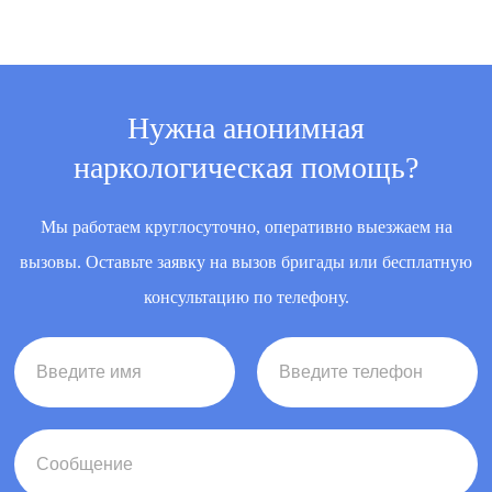
Нужна анонимная
наркологическая помощь?
Мы работаем круглосуточно, оперативно выезжаем на
вызовы. Оставьте заявку на вызов бригады или бесплатную
консультацию по телефону.