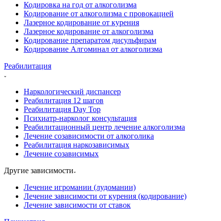
Кодировка на год от алкоголизма
Кодирование от алкоголизма с провокацией
Лазерное кодирование от курения
Лазерное кодирование от алкоголизма
Кодирование препаратом дисульфирам
Кодирование Алгоминал от алкоголизма
Реабилитация
Наркологический диспансер
Реабилитация 12 шагов
Реабилитация Day Top
Психиатр-нарколог консультация
Реабилитационный центр лечение алкоголизма
Лечение созависимости от алкоголика
Реабилитация наркозависимых
Лечение созависимых
Другие зависимости
Лечение игромании (лудомании)
Лечение зависимости от курения (кодирование)
Лечение зависимости от ставок