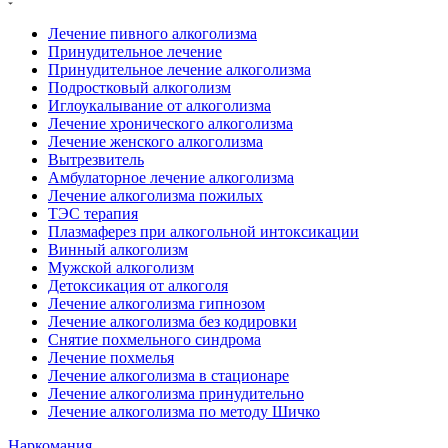
Лечение пивного алкоголизма
Принудительное лечение
Принудительное лечение алкоголизма
Подростковый алкоголизм
Иглоукалывание от алкоголизма
Лечение хронического алкоголизма
Лечение женского алкоголизма
Вытрезвитель
Амбулаторное лечение алкоголизма
Лечение алкоголизма пожилых
ТЭС терапия
Плазмаферез при алкогольной интоксикации
Винный алкоголизм
Мужской алкоголизм
Детоксикация от алкоголя
Лечение алкоголизма гипнозом
Лечение алкоголизма без кодировки
Снятие похмельного синдрома
Лечение похмелья
Лечение алкоголизма в стационаре
Лечение алкоголизма принудительно
Лечение алкоголизма по методу Шичко
Наркомания