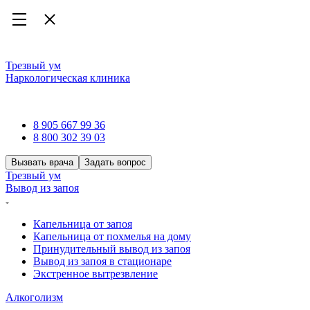
Трезвый ум
Наркологическая клиника
Наркологическая клиника
8 905 667 99 36
8 800 302 39 03
Вызвать врача
Задать вопрос
Трезвый ум
Вывод из запоя
Капельница от запоя
Капельница от похмелья на дому
Принудительный вывод из запоя
Вывод из запоя в стационаре
Экстренное вытрезвление
Алкоголизм