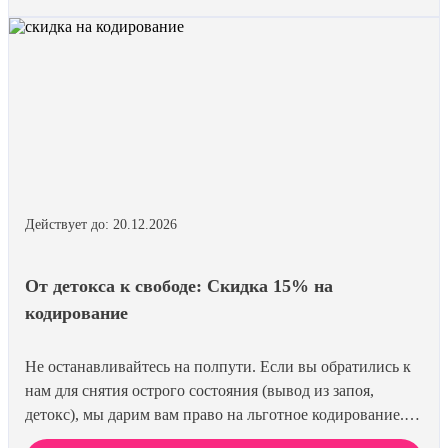
гарантированы. Действуйте по удостоверению.
Действует до: 20.12.2026
От детокса к свободе: Скидка 15% на
кодирование
Не останавливайтесь на полпути. Если вы обратились к
нам для снятия острого состояния (вывод из запоя,
детокс), мы дарим вам право на льготное кодирование.
Просто предъявите документ об оплате первичной