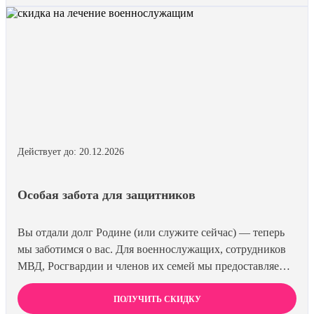
Действует до: 20.12.2026
Особая забота для защитников
Вы отдали долг Родине (или служите сейчас) — теперь
мы заботимся о вас. Для военнослужащих, сотрудников
МВД, Росгвардии и членов их семей мы предоставляем
скидку 15% на все виды лечения и кодирования. Полная
анонимность и уважение к вашему статусу
ПОЛУЧИТЬ СКИДКУ