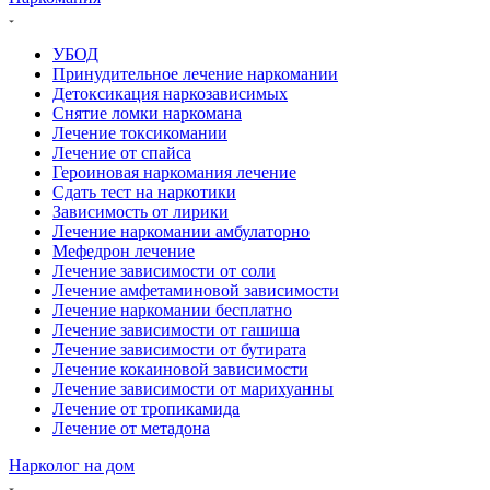
УБОД
Принудительное лечение наркомании
Детоксикация наркозависимых
Снятие ломки наркомана
Лечение токсикомании
Лечение от спайса
Героиновая наркомания лечение
Сдать тест на наркотики
Зависимость от лирики
Лечение наркомании амбулаторно
Мефедрон лечение
Лечение зависимости от соли
Лечение амфетаминовой зависимости
Лечение наркомании бесплатно
Лечение зависимости от гашиша
Лечение зависимости от бутирата
Лечение кокаиновой зависимости
Лечение зависимости от марихуанны
Лечение от тропикамида
Лечение от метадона
Нарколог на дом