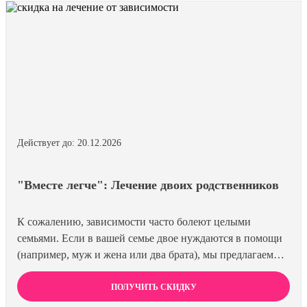
Действует до: 20.12.2026
"Вместе легче": Лечение двоих родственников
К сожалению, зависимости часто болеют целыми
семьями. Если в вашей семье двое нуждаются в помощи
(например, муж и жена или два брата), мы предлагаем
специальную цену на одновременное лечение. Второй
член семьи получает скидку 15%. Лечиться вместе
ПОЛУЧИТЬ СКИДКУ
эффективнее и выгоднее.