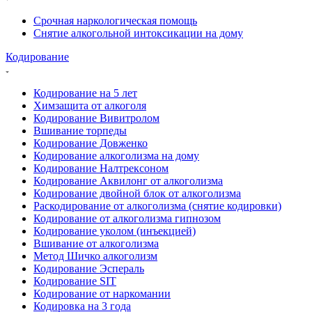
Срочная наркологическая помощь
Снятие алкогольной интоксикации на дому
Кодирование
Кодирование на 5 лет
Химзащита от алкоголя
Кодирование Вивитролом
Вшивание торпеды
Кодирование Довженко
Кодирование алкоголизма на дому
Кодирование Налтрексоном
Кодирование Аквилонг от алкоголизма
Кодирование двойной блок от алкоголизма
Раскодирование от алкоголизма (снятие кодировки)
Кодирование от алкоголизма гипнозом
Кодирование уколом (инъекцией)
Вшивание от алкоголизма
Метод Шичко алкоголизм
Кодирование Эспераль
Кодирование SIT
Кодирование от наркомании
Кодировка на 3 года