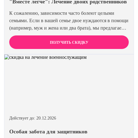
"Вместе легче": Лечение двоих родственников
К сожалению, зависимости часто болеют целыми
семьями. Если в вашей семье двое нуждаются в помощи
(например, муж и жена или два брата), мы предлагаем
специальную цену на одновременное лечение. Второй
член семьи получает скидку 15%. Лечиться вместе
ПОЛУЧИТЬ СКИДКУ
эффективнее и выгоднее.
Действует до: 20.12.2026
Особая забота для защитников