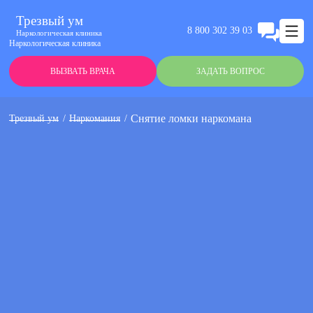
Трезвый ум
8 800 302 39 03
Наркологическая клиника
Наркологическая клиника
ВЫЗВАТЬ ВРАЧА
ЗАДАТЬ ВОПРОС
Снятие ломки наркомана
Трезвый ум
Наркомания
Анонимно
Эффективно
Круглосуточно