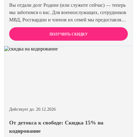
Вы отдали долг Родине (или служите сейчас) — теперь
мы заботимся о вас. Для военнослужащих, сотрудников
МВД, Росгвардии и членов их семей мы предоставляем
скидку 15% на все виды лечения и кодирования.
Полная анонимность и уважение к вашему статусу
ПОЛУЧИТЬ СКИДКУ
гарантированы. Действуйте по удостоверению.
Действует до: 20.12.2026
От детокса к свободе: Скидка 15% на
кодирование