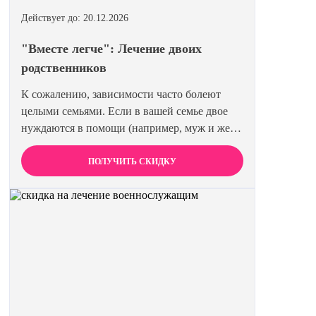
Действует до: 20.12.2026
"Вместе легче": Лечение двоих
родственников
К сожалению, зависимости часто болеют
целыми семьями. Если в вашей семье двое
нуждаются в помощи (например, муж и жена
или два брата), мы предлагаем специальную
цену на одновременное лечение. Второй
ПОЛУЧИТЬ СКИДКУ
член семьи получает скидку 15%. Лечиться
вместе эффективнее и выгоднее.