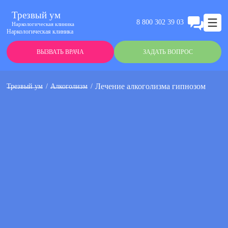
Трезвый ум
8 800 302 39 03
Наркологическая клиника
Наркологическая клиника
ВЫЗВАТЬ ВРАЧА
ЗАДАТЬ ВОПРОС
Лечение алкоголизма гипнозом
Трезвый ум
Алкоголизм
Анонимно
Эффективно
Круглосуточно