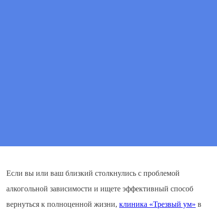
Цена
от 2 790 ₽
ПОЗВОНИТЕ МНЕ
ВЫЗВАТЬ ВРАЧА
Если вы или ваш близкий столкнулись с проблемой
алкогольной зависимости и ищете эффективный способ
вернуться к полноценной жизни,
клиника «Трезвый ум»
в