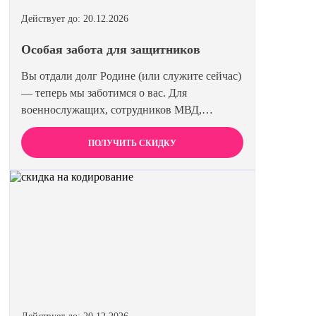
Действует до: 20.12.2026
Особая забота для защитников
Вы отдали долг Родине (или служите сейчас)
— теперь мы заботимся о вас. Для
военнослужащих, сотрудников МВД,
Росгвардии и членов их семей мы
предоставляем скидку 15% на все виды
ПОЛУЧИТЬ СКИДКУ
лечения и кодирования. Полная анонимность
и уважение к вашему статусу гарантированы.
Действуйте по удостоверению.