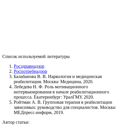
на преодоление проблемы с созависимостью от
наркомана
Список используемой литературы
Росздравнадзор
Роспотребнадзор
Балабанова В. В. Наркология и медицинская
реабилитация. Москва: Медицина, 2020.
Лебедева Н. Ф. Роль мотивационного
интервьюирования в начале реабилитационного
процесса. Екатеринбург: УралГМУ, 2020.
Ройтман А. В. Групповая терапия в реабилитации
зависимых: руководство для специалистов. Москва:
МЕДпресс-информ, 2019.
Автор статьи: