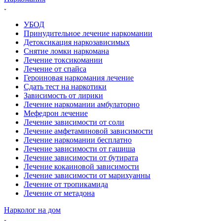
УБОД
Принудительное лечение наркомании
Детоксикация наркозависимых
Снятие ломки наркомана
Лечение токсикомании
Лечение от спайса
Героиновая наркомания лечение
Сдать тест на наркотики
Зависимость от лирики
Лечение наркомании амбулаторно
Мефедрон лечение
Лечение зависимости от соли
Лечение амфетаминовой зависимости
Лечение наркомании бесплатно
Лечение зависимости от гашиша
Лечение зависимости от бутирата
Лечение кокаиновой зависимости
Лечение зависимости от марихуанны
Лечение от тропикамида
Лечение от метадона
Нарколог на дом