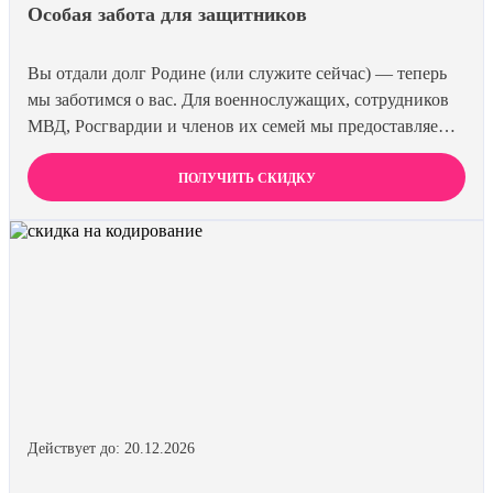
Особая забота для защитников
Вы отдали долг Родине (или служите сейчас) — теперь
мы заботимся о вас. Для военнослужащих, сотрудников
МВД, Росгвардии и членов их семей мы предоставляем
скидку 15% на все виды лечения и кодирования. Полная
анонимность и уважение к вашему статусу
ПОЛУЧИТЬ СКИДКУ
гарантированы. Действуйте по удостоверению.
Действует до: 20.12.2026