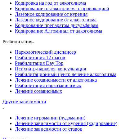
Кодировка на год от алкоголизма
Кодирование от алкоголизма с провокацией
Лазерное кодирование от курения
Лазерное кодирование от алкоголизма
Кодирование препаратом дисульфирам
Кодирование Алгоминал от алкоголизма
Реабилитация
Наркологический диспансер
Реабилитация 12 шагов
Реабилитация Day Top
Психиатр-нарколог консультация
Реабилитационный центр лечение алкоголизма
Лечение созависимости от алкоголика
Реабилитация наркозависимых
Лечение созависимых
Другие зависимости
Лечение игромании (лудомании)
Лечение зависимости от курения (кодирование)
Лечение зависимости от ставок