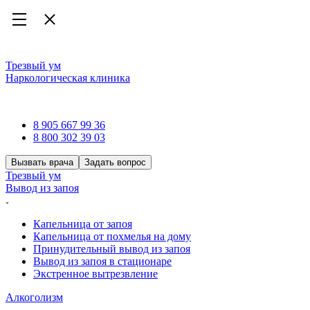
Трезвый ум
Наркологическая клиника
Наркологическая клиника
8 905 667 99 36
8 800 302 39 03
Вызвать врача
Задать вопрос
Трезвый ум
Вывод из запоя
Капельница от запоя
Капельница от похмелья на дому
Принудительный вывод из запоя
Вывод из запоя в стационаре
Экстренное вытрезвление
Алкоголизм