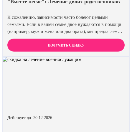
"Вместе легче": Лечение двоих родственников
К сожалению, зависимости часто болеют целыми
семьями. Если в вашей семье двое нуждаются в помощи
(например, муж и жена или два брата), мы предлагаем
специальную цену на одновременное лечение. Второй
член семьи получает скидку 15%. Лечиться вместе
ПОЛУЧИТЬ СКИДКУ
эффективнее и выгоднее.
Действует до: 20.12.2026