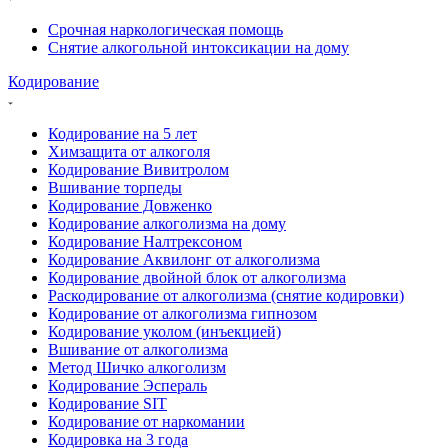
Срочная наркологическая помощь
Снятие алкогольной интоксикации на дому
Кодирование
Кодирование на 5 лет
Химзащита от алкоголя
Кодирование Вивитролом
Вшивание торпеды
Кодирование Довженко
Кодирование алкоголизма на дому
Кодирование Налтрексоном
Кодирование Аквилонг от алкоголизма
Кодирование двойной блок от алкоголизма
Раскодирование от алкоголизма (снятие кодировки)
Кодирование от алкоголизма гипнозом
Кодирование уколом (инъекцией)
Вшивание от алкоголизма
Метод Шичко алкоголизм
Кодирование Эспераль
Кодирование SIT
Кодирование от наркомании
Кодировка на 3 года