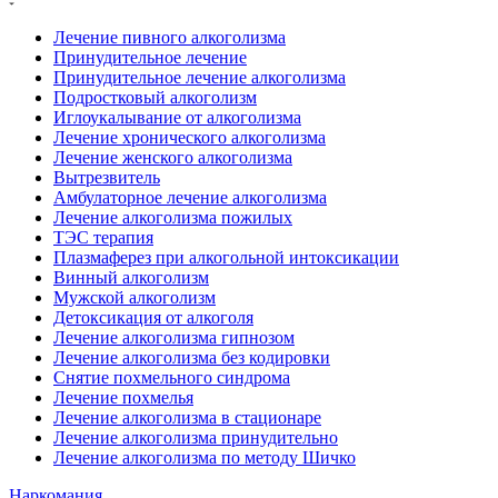
Лечение пивного алкоголизма
Принудительное лечение
Принудительное лечение алкоголизма
Подростковый алкоголизм
Иглоукалывание от алкоголизма
Лечение хронического алкоголизма
Лечение женского алкоголизма
Вытрезвитель
Амбулаторное лечение алкоголизма
Лечение алкоголизма пожилых
ТЭС терапия
Плазмаферез при алкогольной интоксикации
Винный алкоголизм
Мужской алкоголизм
Детоксикация от алкоголя
Лечение алкоголизма гипнозом
Лечение алкоголизма без кодировки
Снятие похмельного синдрома
Лечение похмелья
Лечение алкоголизма в стационаре
Лечение алкоголизма принудительно
Лечение алкоголизма по методу Шичко
Наркомания