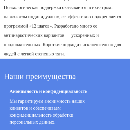
Психологическая поддержка оказывается психиатром-
наркологом индивидуально, ее эффективно подкрепляется
программой «12 шагов». Разработано много ее
антинаркотических вариантов — ускоренных и
продолжительных. Короткие подходит исключительно для
людей с легкой степенью тяги.
Наши преимущества
Анонимность и конфиденциальность
Мы гарантируем анонимность наших
клиентов и обеспечиваем
конфиденциальность обработки
персональных данных.