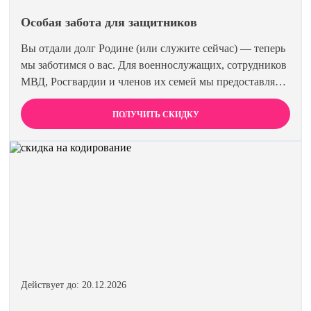
Особая забота для защитников
Вы отдали долг Родине (или служите сейчас) — теперь
мы заботимся о вас. Для военнослужащих, сотрудников
МВД, Росгвардии и членов их семей мы предоставляем
скидку 15% на все виды лечения и кодирования.
Полная анонимность и уважение к вашему статусу
ПОЛУЧИТЬ СКИДКУ
гарантированы. Действуйте по удостоверению.
Действует до: 20.12.2026