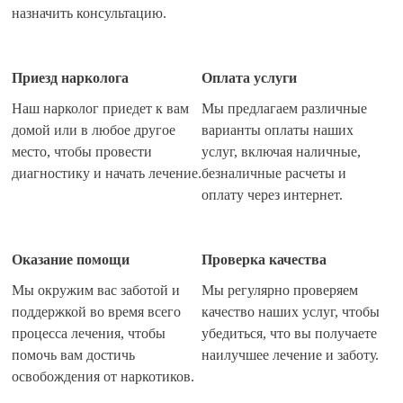
Преимущества реабилитации 12 шагов в нашей
назначить консультацию.
клинике? Как заказать услугу?
Приезд нарколога
Оплата услуги
Часто задаваемые вопросы
Наш нарколог приедет к вам
Мы предлагаем различные
Отзывы пациентов
домой или в любое другое
варианты оплаты наших
место, чтобы провести
услуг, включая наличные,
Наши врачи
диагностику и начать лечение.
безналичные расчеты и
оплату через интернет.
Оказание помощи
Проверка качества
Мы окружим вас заботой и
Мы регулярно проверяем
поддержкой во время всего
качество наших услуг, чтобы
процесса лечения, чтобы
убедиться, что вы получаете
помочь вам достичь
наилучшее лечение и заботу.
освобождения от наркотиков.