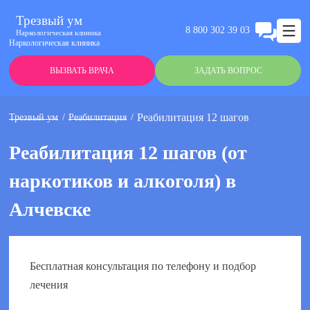
Трезвый ум
8 800 302 39 03
Наркологическая клиника
Наркологическая клиника
ВЫЗВАТЬ ВРАЧА
ЗАДАТЬ ВОПРОС
Реабилитация 12 шагов
Трезвый ум
Реабилитация
Реабилитация 12 шагов (от
наркотиков и алкоголя) в
Алчевске
Бесплатная консультация по телефону и подбор
лечения