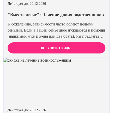
Действует до: 20.12.2026
"Вместе легче": Лечение двоих родственников
К сожалению, зависимости часто болеют целыми
семьями. Если в вашей семье двое нуждаются в помощи
(например, муж и жена или два брата), мы предлагаем
специальную цену на одновременное лечение. Второй
член семьи получает скидку 15%. Лечиться вместе
ПОЛУЧИТЬ СКИДКУ
эффективнее и выгоднее.
Действует до: 20.12.2026