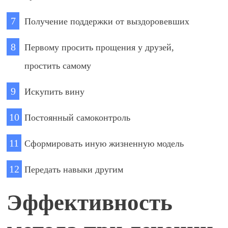
Получение поддержки от выздоровевших
Первому просить прощения у друзей,
простить самому
Искупить вину
Постоянный самоконтроль
Сформировать иную жизненную модель
Передать навыки другим
Эффективность