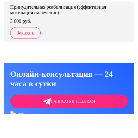
Принудительная реабилитация (эффективная
мотивация на лечение)
3 600 руб.
Заказать
Онлайн-консультация — 24
часа в сутки
НАПИСАТЬ В TELEGRAM