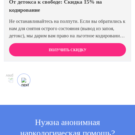
От детокса к свободе: Скидка 15% на
кодирование
Не останавливайтесь на полпути. Если вы обратились к
нам для снятия острого состояния (вывод из запоя,
детокс), мы дарим вам право на льготное кодирование.
Просто предъявите документ об оплате первичной
процедуры, и получите скидку 15% на любой метод
ПОЛУЧИТЬ СКИДКУ
кодирования в нашей клинике. Ваш путь к трезвости
должен быть выгодным.
Нужна анонимная
наркологическая помощь?