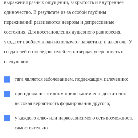
выражения разных ощущений, закрытость и внутреннее
одиночество. В результате из-за особой глубины
переживаний развиваются неврозы и депрессивные
состояния. Для восстановления душевного равновесия,
ухода от проблем люди используют наркотики и алкоголь. У
создателей и последователей есть твердая уверенность в
следующем:
тяга является заболеванием, подлежащим излечению;
при одном негативном привыкании есть достаточно
высокая вероятность формирования другого;
у каждого алко- или наркозависимого есть возможность
самостоятельно