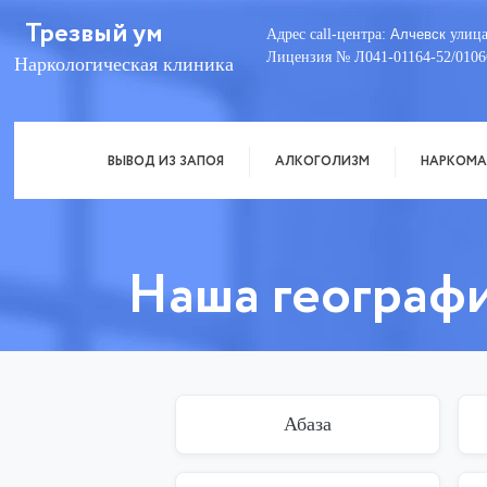
Трезвый ум
Адрес call-центра:
Алчевск
улица
Лицензия № Л041-01164-52/0106
Наркологическая клиника
ВЫВОД ИЗ ЗАПОЯ
АЛКОГОЛИЗМ
НАРКОМА
Наша географ
Абаза