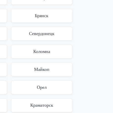
Брянск
Севердонецк
Коломна
Майкоп
Орел
Краматорск