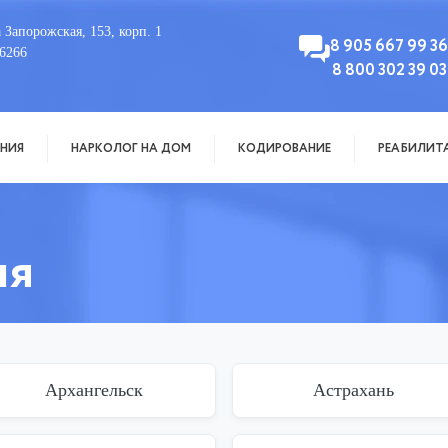
 Запорожская, 153, корп. 1
8 905 667 99 36
6266
8 800 302 39 03
НИЯ
НАРКОЛОГ НА ДОМ
КОДИРОВАНИЕ
РЕАБИЛИТ
ия
Архангельск
Астрахань