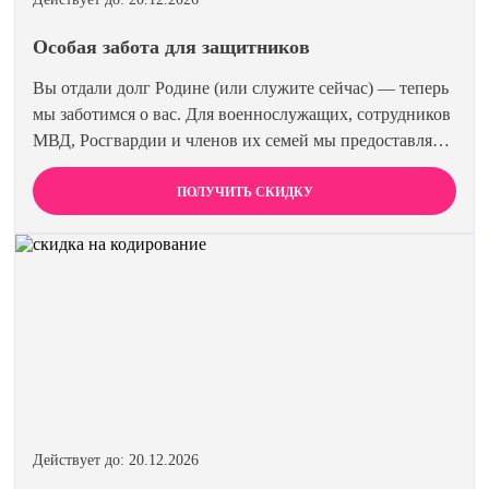
Особая забота для защитников
Вы отдали долг Родине (или служите сейчас) — теперь
мы заботимся о вас. Для военнослужащих, сотрудников
МВД, Росгвардии и членов их семей мы предоставляем
скидку 15% на все виды лечения и кодирования.
Полная анонимность и уважение к вашему статусу
ПОЛУЧИТЬ СКИДКУ
гарантированы. Действуйте по удостоверению.
Действует до: 20.12.2026