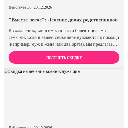
Действует до: 20.12.2026
"Вместе легче": Лечение двоих родственников
К сожалению, зависимости часто болеют целыми
семьями. Если в вашей семье двое нуждаются в помощи
(например, муж и жена или два брата), мы предлагаем
специальную цену на одновременное лечение. Второй
член семьи получает скидку 15%. Лечиться вместе
ПОЛУЧИТЬ СКИДКУ
эффективнее и выгоднее.
Действует до: 20.12.2026