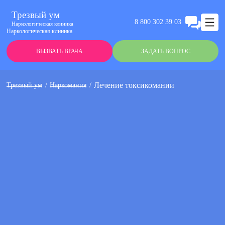
Трезвый ум
8 800 302 39 03
Наркологическая клиника
Наркологическая клиника
ВЫЗВАТЬ ВРАЧА
ЗАДАТЬ ВОПРОС
Лечение токсикомании
Трезвый ум
Наркомания
Анонимно
Эффективно
Круглосуточно